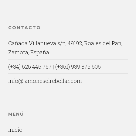
CONTACTO
Cañada Villanueva s/n, 49192, Roales del Pan,
Zamora, España
(+34) 625 445 767 | (+351) 939 875 606
info@jamoneselrebollar.com
MENÚ
Inicio