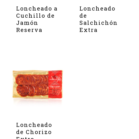
Loncheado a
Loncheado
Cuchillo de
de
Jamón
Salchichón
Reserva
Extra
Loncheado
de Chorizo
Extra