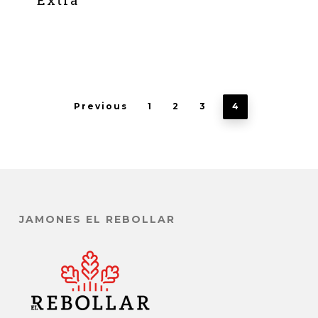
Previous
1
2
3
4
JAMONES EL REBOLLAR